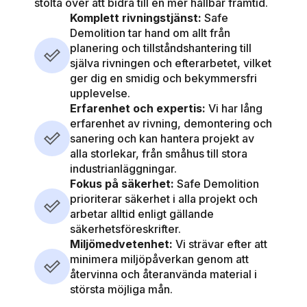
stolta över att bidra till en mer hållbar framtid.
Komplett rivningstjänst:
Safe
Demolition tar hand om allt från
planering och tillståndshantering till
själva rivningen och efterarbetet, vilket
ger dig en smidig och bekymmersfri
upplevelse.
Erfarenhet och expertis:
Vi har lång
erfarenhet av rivning, demontering och
sanering och kan hantera projekt av
alla storlekar, från småhus till stora
industrianläggningar.
Fokus på säkerhet:
Safe Demolition
prioriterar säkerhet i alla projekt och
arbetar alltid enligt gällande
säkerhetsföreskrifter.
Miljömedvetenhet:
Vi strävar efter att
minimera miljöpåverkan genom att
återvinna och återanvända material i
största möjliga mån.