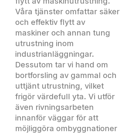
flytt av maskinutrustning.
Våra tjänster omfattar säker
och effektiv flytt av
maskiner och annan tung
utrustning inom
industrianläggningar.
Dessutom tar vi hand om
bortforsling av gammal och
uttjänt utrustning, vilket
frigör värdefull yta. Vi utför
även rivningsarbeten
innanför väggar för att
möjliggöra ombyggnationer