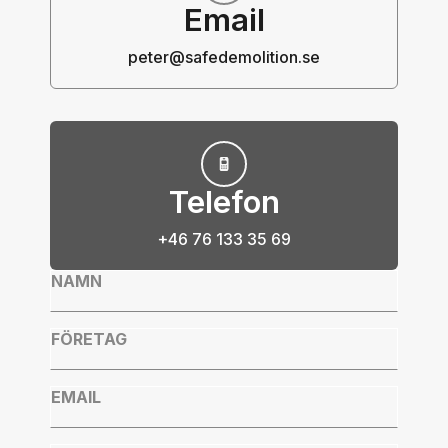
Email
peter@safedemolition.se
Telefon
+46 76 133 35 69
Namn
*
Företag
*
Email
*