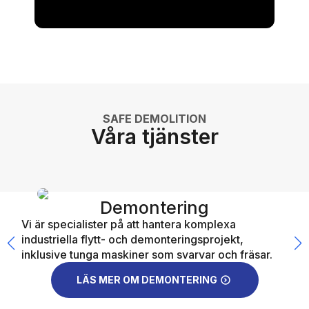
SAFE DEMOLITION
Våra tjänster
Demontering
Vi är specialister på att hantera komplexa
Att 
industriella flytt- och demonteringsprojekt,
ske 
inklusive tunga maskiner som svarvar och fräsar.
LÄS MER OM DEMONTERING