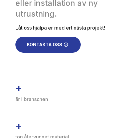
eller installation av ny
utrustning.
Låt oss hjälpa er med ert nästa projekt!
KONTAKTA OSS
+
år i branschen
+
ton återvunnet material